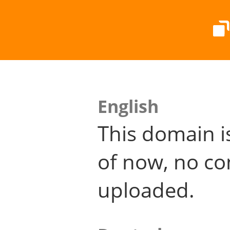
English
This domain i
of now, no co
uploaded.