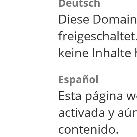
Deutsch
Diese Domain
freigeschalte
keine Inhalte 
Español
Esta página w
activada y aú
contenido.