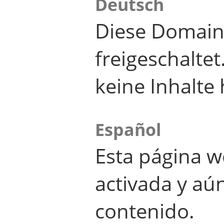
Deutsch
Diese Domain
freigeschalte
keine Inhalte 
Español
Esta página w
activada y aú
contenido.