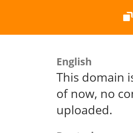
English
This domain i
of now, no co
uploaded.