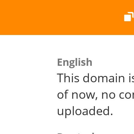
English
This domain i
of now, no co
uploaded.