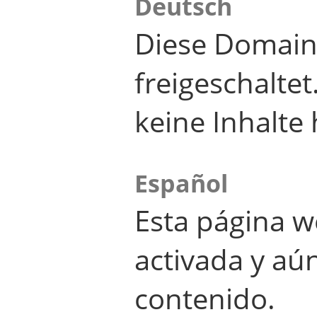
Deutsch
Diese Domain
freigeschalte
keine Inhalte 
Español
Esta página w
activada y aú
contenido.