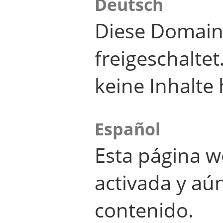
Deutsch
Diese Domain
freigeschalte
keine Inhalte 
Español
Esta página w
activada y aú
contenido.