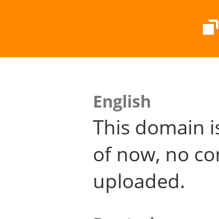
English
This domain i
of now, no co
uploaded.