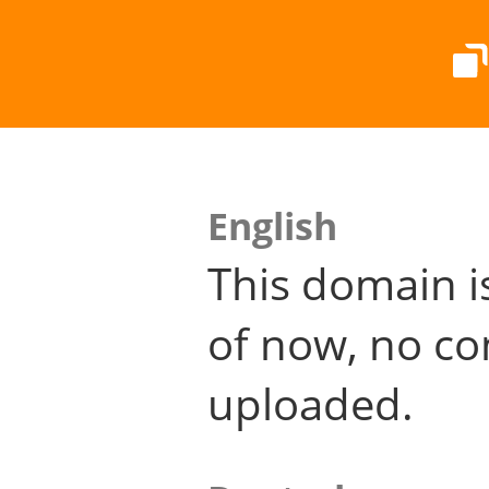
English
This domain i
of now, no co
uploaded.