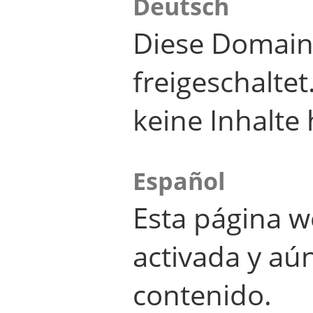
Deutsch
Diese Domain
freigeschalte
keine Inhalte 
Español
Esta página w
activada y aú
contenido.