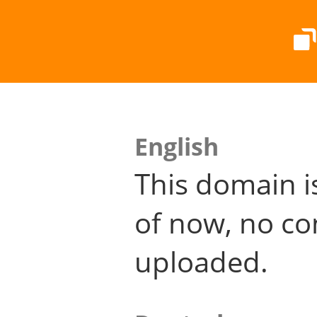
English
This domain i
of now, no co
uploaded.