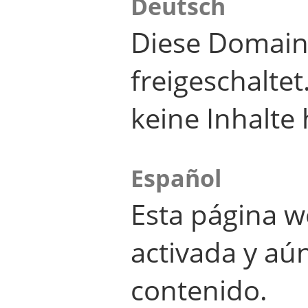
Deutsch
Diese Domain
freigeschalte
keine Inhalte 
Español
Esta página w
activada y aú
contenido.