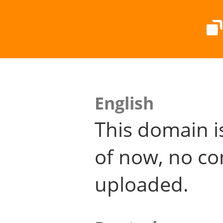
English
This domain i
of now, no co
uploaded.