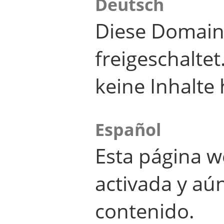
Deutsch
Diese Domain
freigeschalte
keine Inhalte 
Español
Esta página w
activada y aú
contenido.