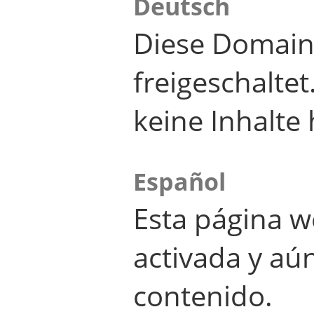
Deutsch
Diese Domain
freigeschalte
keine Inhalte 
Español
Esta página w
activada y aú
contenido.