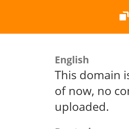
English
This domain i
of now, no co
uploaded.