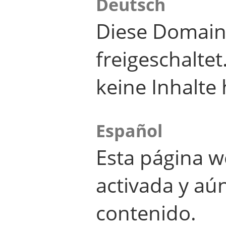
Deutsch
Diese Domain
freigeschalte
keine Inhalte 
Español
Esta página w
activada y aú
contenido.