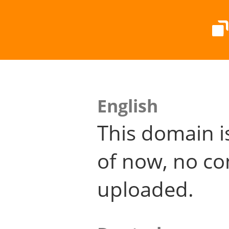
English
This domain i
of now, no co
uploaded.