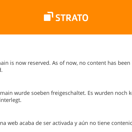
ain is now reserved. As of now, no content has been
.
main wurde soeben freigeschaltet. Es wurden noch k
interlegt.
ina web acaba de ser activada y aún no tiene conteni