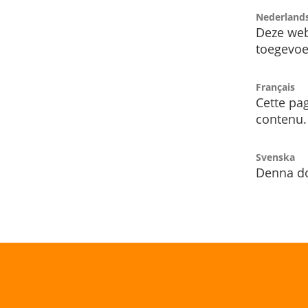
Nederland
Deze web
toegevoe
Français
Cette pag
contenu.
Svenska
Denna do