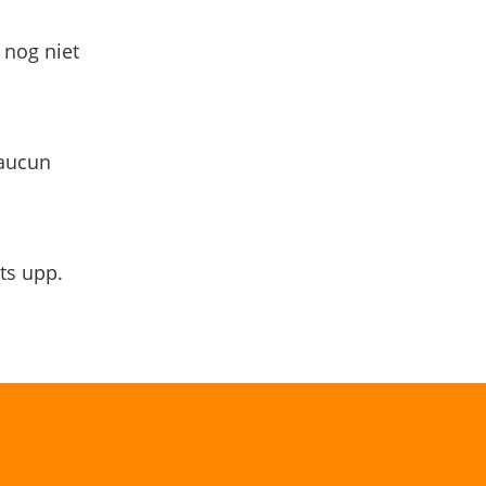
 nog niet
 aucun
ts upp.