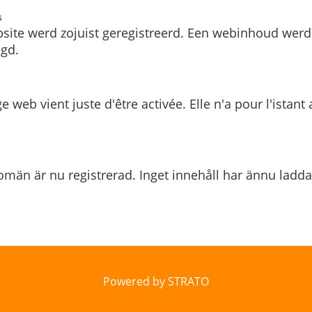
s
site werd zojuist geregistreerd. Een webinhoud werd
gd.
e web vient juste d'être activée. Elle n'a pour l'istant
män är nu registrerad. Inget innehåll har ännu ladda
Powered by STRATO