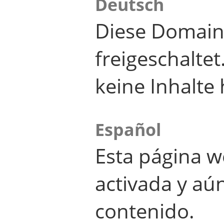
Deutsch
Diese Domain
freigeschalte
keine Inhalte 
Español
Esta página w
activada y aú
contenido.