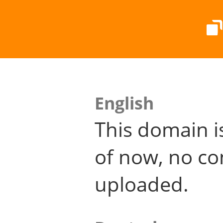
English
This domain i
of now, no co
uploaded.