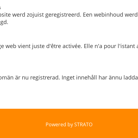
s
site werd zojuist geregistreerd. Een webinhoud werd
gd.
e web vient juste d'être activée. Elle n'a pour l'istant
män är nu registrerad. Inget innehåll har ännu ladda
Powered by STRATO