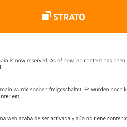
ain is now reserved. As of now, no content has been
.
main wurde soeben freigeschaltet. Es wurden noch k
interlegt.
ina web acaba de ser activada y aún no tiene conteni