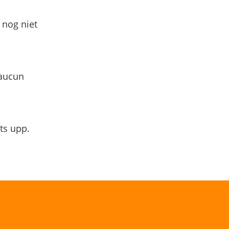
 nog niet
 aucun
ts upp.