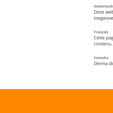
Nederland
Deze web
toegevoe
Français
Cette pag
contenu.
Svenska
Denna do