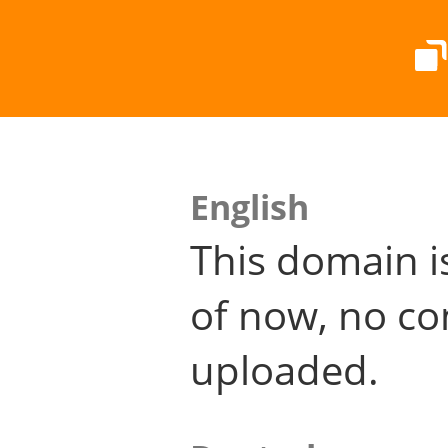
English
This domain i
of now, no co
uploaded.