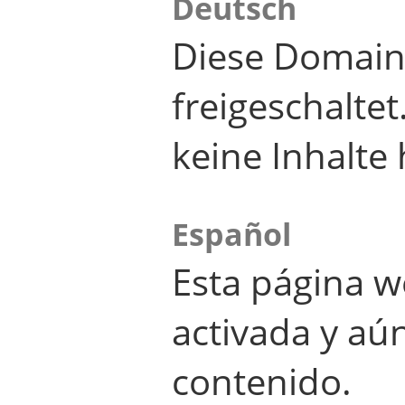
Deutsch
Diese Domain
freigeschalte
keine Inhalte 
Español
Esta página w
activada y aú
contenido.