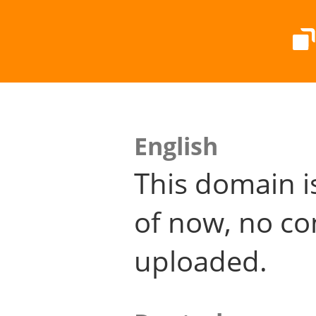
English
This domain i
of now, no co
uploaded.