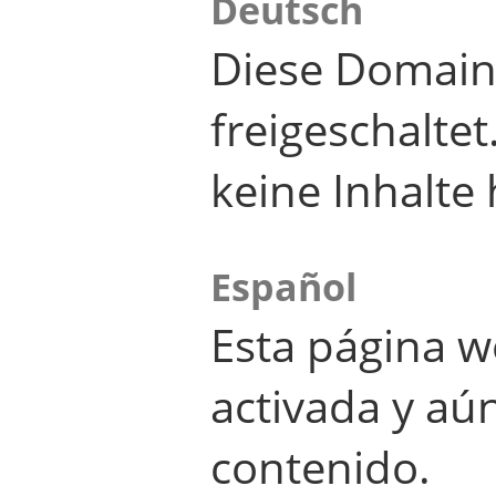
Deutsch
Diese Domain
freigeschalte
keine Inhalte 
Español
Esta página w
activada y aú
contenido.