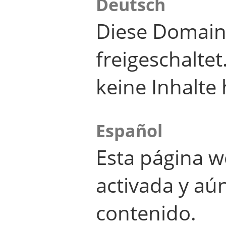
Deutsch
Diese Domain
freigeschalte
keine Inhalte 
Español
Esta página w
activada y aú
contenido.