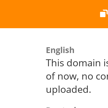
English
This domain i
of now, no co
uploaded.