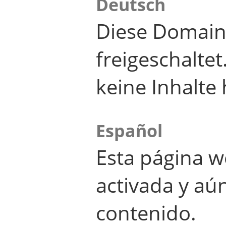
Deutsch
Diese Domain
freigeschalte
keine Inhalte 
Español
Esta página w
activada y aú
contenido.