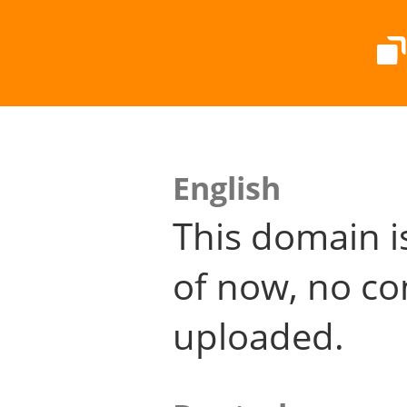
English
This domain i
of now, no co
uploaded.