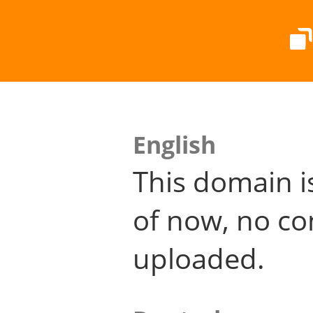
English
This domain i
of now, no co
uploaded.