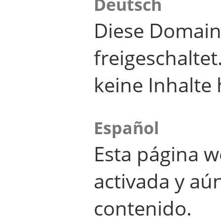
Deutsch
Diese Domain
freigeschalte
keine Inhalte 
Español
Esta página w
activada y aú
contenido.